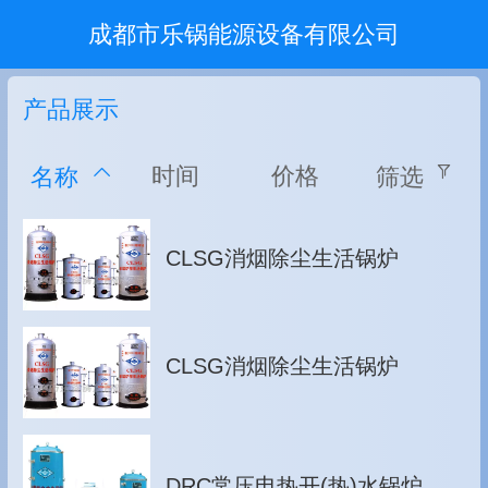
成都市乐锅能源设备有限公司
产品展示
时间
价格
名称
筛选
CLSG消烟除尘生活锅炉
CLSG消烟除尘生活锅炉
DRC常压电热开(热)水锅炉