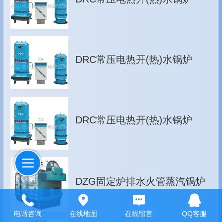
DRC常压电热开(热)水锅炉
DRC常压电热开(热)水锅炉
DZG固定炉排水火管蒸汽锅炉
电话咨询
在线地图
在线留言
QQ客服