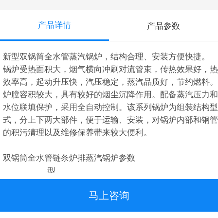
产品详情
产品参数
新型双锅筒全水管蒸汽锅炉，结构合理、安装方便快捷。
锅炉受热面积大，烟气横向冲刷对流管束，传热效果好，热
效率高，起动升压快，汽压稳定，蒸汽品质好，节约燃料。
炉膛容积较大，具有较好的烟尘沉降作用。配备蒸汽压力和
水位联填保护，采用全自动控制。该系列锅炉为组装结构型
式，分上下两大部件，便于运输、安装，对锅炉内部和钢管
的积污清理以及维修保养带来较大便利。
双锅筒全水管链条炉排蒸汽锅炉参数
型
号
SZL6-
SZL10-
SZL15-
SZL20-
马上咨询
参数
1.25-AⅡ
1.25-AⅡ
1.25-AⅡ
1.25-AⅡ
名称