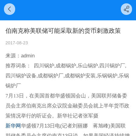
伯南克称美联储可能采取新的货币刺激政策
2017-08-23
来源：admin
推荐词条： 四川锅炉,成都锅炉,乐山锅炉,四川锅炉厂,
四川锅炉设备,成都锅炉厂,成都锅炉安装,乐锅锅炉,乐锅
锅炉厂
7月13日，在美国首都华盛顿国会山，美国联邦储备委
员会主席伯南克出席众议院金融委员会就上半年货币政
策情况举行的听证会。新华社记者张军摄
新华网
华盛顿7月13日电(记者刘丽娜 蒋旭峰)美国联
邦储备委员会主席伯南克13日说，如果美国经济持续增