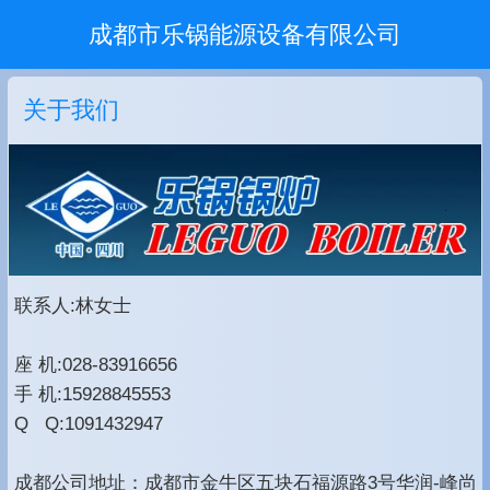
成都市乐锅能源设备有限公司
关于我们
联系人:林女士
座 机:028-83916656
手 机:15928845553
Q Q:1091432947
成都公司地址：成都市金牛区五块石福源路3号华润-峰尚